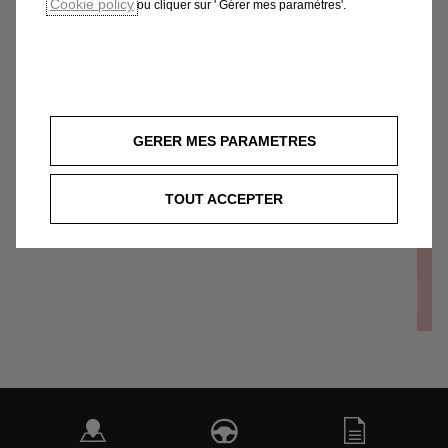
Cookie policy
ou cliquer sur ' Gérer mes paramètres'.
GERER MES PARAMETRES
TOUT ACCEPTER